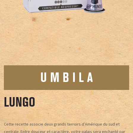
U M B I L A
LUNGO
Cette recette associe deux grands terroirs d’Amérique du sud et
centrale. Entre douceur et caractère, votre palais sera enchanté par