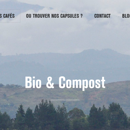
S CAFÉS
OU TROUVER NOS CAPSULES ?
CONTACT
BLO
Bio & Compost