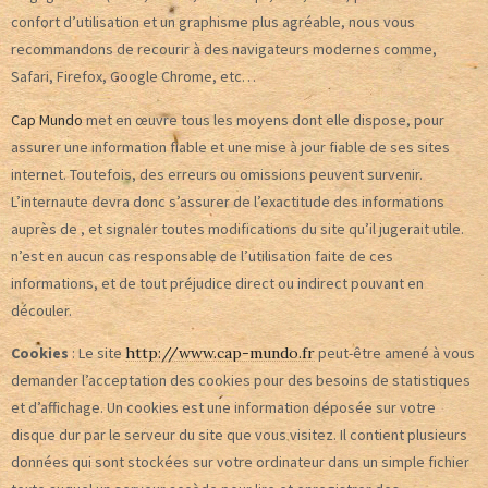
confort d’utilisation et un graphisme plus agréable, nous vous
recommandons de recourir à des navigateurs modernes comme,
Safari, Firefox, Google Chrome, etc…
Cap Mundo
met en œuvre tous les moyens dont elle dispose, pour
assurer une information fiable et une mise à jour fiable de ses sites
internet. Toutefois, des erreurs ou omissions peuvent survenir.
L’internaute devra donc s’assurer de l’exactitude des informations
auprès de , et signaler toutes modifications du site qu’il jugerait utile.
n’est en aucun cas responsable de l’utilisation faite de ces
informations, et de tout préjudice direct ou indirect pouvant en
découler.
Cookies
: Le site
http://www.cap-mundo.fr
peut-être amené à vous
demander l’acceptation des cookies pour des besoins de statistiques
et d’affichage. Un cookies est une information déposée sur votre
disque dur par le serveur du site que vous visitez. Il contient plusieurs
données qui sont stockées sur votre ordinateur dans un simple fichier