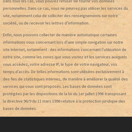
Dans tous les cas, vous pouvez refuser de fournir vos données
personnelles. Dans ce cas, vous ne pourrez pas utiliser les services du
site, notamment celui de solliciter des renseignements sur notre
société, ou de recevoir les lettres d’information.
Enfin, nous pouvons collecter de manière automatique certaines
informations vous concernant lors d’une simple navigation sur notre
site Internet, notamment : des informations concernant l’utilisation de
notre site, comme les zones que vous visitez et les services auxquels
vous accédez, votre adresse IP, le type de votre navigateur, vos
temps d’accès. De telles informations sont utilisées exclusivement à
des fins de statistiques internes, de manière à améliorer la qualité des
services qui vous sont proposés. Les bases de données sont
protégées par les dispositions de la loi du 1er juillet 1998 transposant
la directive 96/9 du 11 mars 1996 relative à la protection juridique des
bases de données.