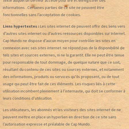
texte auquel un serveur accède pour lire et enregistrer des
informations . Certaines parties de ce site ne peuvent être
fonctionnelles sans l’acceptation de cookies.
Liens hypertextes :
Les sites internet de peuvent offrir des liens vers
d’autres sites internet ou d’autres ressources disponibles sur Internet.
Cap Mundo ne dispose d’aucun moyen pour contrôler les sites en
connexion avec ses sites internet. ne répond pas de la disponibilité de
tels sites et sources externes, ni ne la garantit. Elle ne peut être tenue
pour responsable de tout dommage, de quelque nature que ce soit,
résultant du contenu de ces sites ou sources externes, et notamment
des informations, produits ou services qu’ils proposent, ou de tout
usage qui peut être fait de ces éléments. Les risques liés à cette
utilisation incombent pleinement à l’internaute, qui doit se conformer à
leurs conditions d’utilisation.
Les utilisateurs, les abonnés et les visiteurs des sites internet de ne
peuvent mettre en place un hyperlien en direction de ce site sans
l’autorisation expresse et préalable de Cap Mundo.