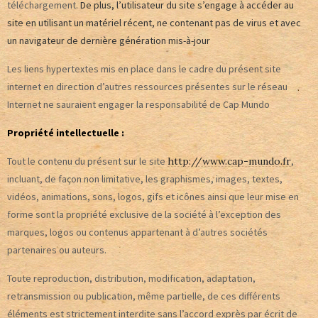
téléchargement.
De plus, l’utilisateur du site s’engage à accéder au
site en utilisant un matériel récent, ne contenant pas de virus et avec
un navigateur de dernière génération mis-à-jour
Les liens hypertextes mis en place dans le cadre du présent site
internet en direction d’autres ressources présentes sur le réseau
Internet ne sauraient engager la responsabilité de Cap Mundo
Propriété intellectuelle :
Tout le contenu du présent sur le site
http://www.cap-mundo.fr
,
incluant, de façon non limitative, les graphismes, images, textes,
vidéos, animations, sons, logos, gifs et icônes ainsi que leur mise en
forme sont la propriété exclusive de la société à l’exception des
marques, logos ou contenus appartenant à d’autres sociétés
partenaires ou auteurs.
Toute reproduction, distribution, modification, adaptation,
retransmission ou publication, même partielle, de ces différents
éléments est strictement interdite sans l’accord exprès par écrit de