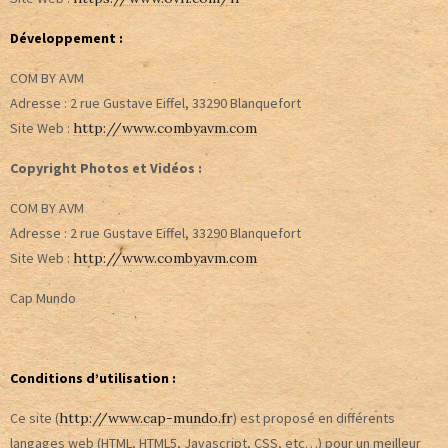
Développement
:
COM BY AVM
Adresse : 2 rue Gustave Eiffel, 33290 Blanquefort
Site Web :
http://www.combyavm.com
Copyright Photos et Vidéos :
COM BY AVM
Adresse : 2 rue Gustave Eiffel, 33290 Blanquefort
Site Web :
http://www.combyavm.com
Cap Mundo
Conditions d’utilisation :
Ce site (
http://www.cap-mundo.fr
) est proposé en différents
langages web (HTML, HTML5, Javascript, CSS, etc…) pour un meilleur