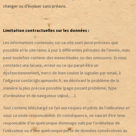
changer ou d’évoluer sans préavis.
Limitation contractuelles sur les données :
Les informations contenues sur ce site sont aussi précises que
possible et le site remis à jour à différentes périodes de l’année, mais
peut toutefois contenir des inexactitudes ou des omissions. Si vous
constatez une lacune, erreur ou ce qui parait être un
dysfonctionnement, merci de bien vouloir le signaler par email, à
l’adresse contact@capmundo.fr, en décrivant le problème de la
manière la plus précise possible (page posant problème, type
d’ordinateur et de navigateur utilisé, …).
Tout contenu téléchargé se fait aux risques et périls de l’utilisateur et
sous sa seule responsabilité. En conséquence, ne saurait être tenu
responsable d’un quelconque dommage subi par l’ordinateur de
l’utilisateur ou d’une quelconque perte de données consécutives au