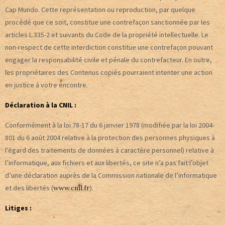
Cap Mundo. Cette représentation ou reproduction, par quelque
procédé que ce soit, constitue une contrefaçon sanctionnée par les
articles L.335-2 et suivants du Code de la propriété intellectuelle. Le
non-respect de cette interdiction constitue une contrefaçon pouvant
engager la responsabilité civile et pénale du contrefacteur. En outre,
les propriétaires des Contenus copiés pourraient intenter une action
en justice à votre encontre.
Déclaration à la CNIL :
Conformément à la loi 78-17 du 6 janvier 1978 (modifiée par la loi 2004-
801 du 6 août 2004 relative à la protection des personnes physiques à
l’égard des traitements de données à caractère personnel) relative à
l’informatique, aux fichiers et aux libertés, ce site n’a pas fait l’objet
d’une déclaration auprès de la Commission nationale de l’informatique
et des libertés (
www.cnil.fr
).
Litiges :