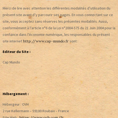
Merci de lire avec attention les différentes modalités d’utilisation du
présent site avant d’y parcourir ses pages. En vous connectant sur ce
site, vous acceptez sans réserves les présentes modalités. Aussi,
conformément à l’article n°6 de la Loi n°2004-575 du 21 Juin 2004 pour la
confiance dans l’économie numérique, les responsables du présent
site internet
http://www.cap-mundo.fr
sont :
Editeur du Site :
Cap Mundo
Hébergement :
Hébergeur : OVH
2 rue Kellermann – 59100 Roubaix – France
Site Web :
https://www.ovh.com/fr