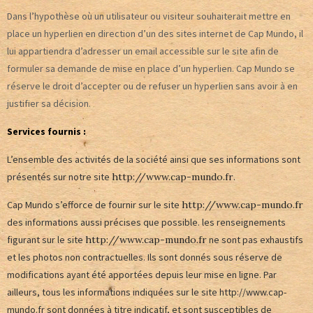
Dans l’hypothèse où un utilisateur ou visiteur souhaiterait mettre en
place un hyperlien en direction d’un des sites internet de Cap Mundo, il
lui appartiendra d’adresser un email accessible sur le site afin de
formuler sa demande de mise en place d’un hyperlien. Cap Mundo se
réserve le droit d’accepter ou de refuser un hyperlien sans avoir à en
justifier sa décision.
Services fournis :
L’ensemble des activités de la société ainsi que ses informations sont
présentés sur notre site
http://www.cap-mundo.fr
.
Cap Mundo s’efforce de fournir sur le site
http://www.cap-mundo.fr
des informations aussi précises que possible. les renseignements
figurant sur le site
http://www.cap-mundo.fr
ne sont pas exhaustifs
et les photos non contractuelles. Ils sont donnés sous réserve de
modifications ayant été apportées depuis leur mise en ligne. Par
ailleurs, tous les informations indiquées sur le site http://www.cap-
mundo.fr
sont données à titre indicatif, et sont susceptibles de