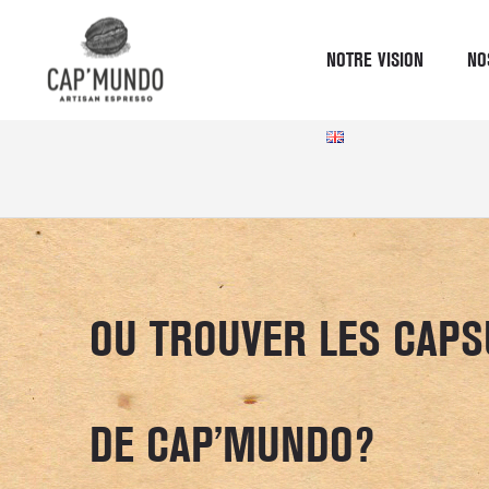
NOTRE VISION
NO
ou trouve
OU TROUVER LES CAP
DE CAP’MUNDO?