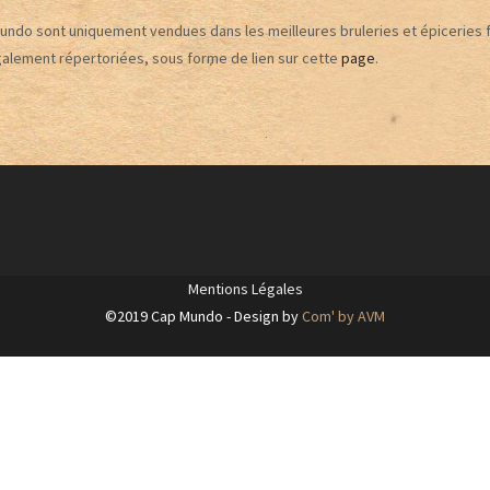
ndo sont uniquement vendues dans les meilleures bruleries et épiceries f
également répertoriées, sous forme de lien sur cette
page
.
Mentions Légales
©2019 Cap Mundo - Design by
Com' by AVM