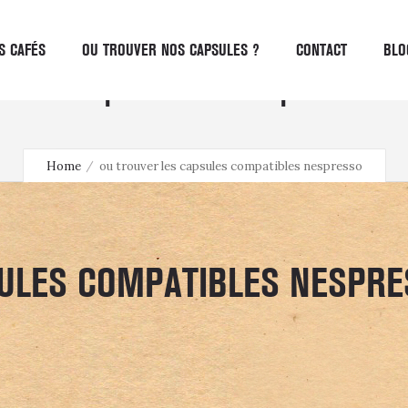
S CAFÉS
OU TROUVER NOS CAPSULES ?
CONTACT
BLO
r les capsules compatibles
Home
ou trouver les capsules compatibles nespresso
SULES COMPATIBLES NESPR