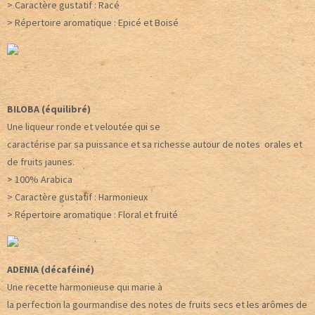
> Caractère gustatif : Racé
> Répertoire aromatique : Epicé et Boisé
BILOBA (équilibré)
Une liqueur ronde et veloutée qui se
caractérise par sa puissance et sa richesse autour de notes orales et
de fruits jaunes.
> 100% Arabica
> Caractère gustatif : Harmonieux
> Répertoire aromatique : Floral et fruité
ADENIA (décaféiné)
Une recette harmonieuse qui marie à
la perfection la gourmandise des notes de fruits secs et les arômes de