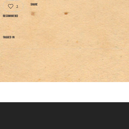
SHARE
2
RECOMMEND
TAGGED IN