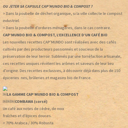
OU JETER SA CAPSULE CAP’MUNDO BIO & COMPOST ?
> Dans la poubelle de déchet organique, si la ville collecte le compost
industriel.
> Dans la poubelle d’ordures ménagères, dans le cas contraire.
CAP’MUNDO BIO & COMPOST, L’EXCELLENCE D’UN CAFÉ BIO
Les nouvelles recettes CAP’MUNDO sont réalisées avec des cafés
cultivés par des producteurs passionnés et soucieux de la
préservation de leur terroir. Sublimés par une torréfaction artisanale,
ces recettes uniques révèlent les arômes et saveurs de leur lieu
d’origine. Des recettes exclusives, à découvrir déjà dans plus de 150
épiceries nes, brûleries et magasins bio de France.
￼LA GAMME CAP’MUNDO BIO & COMPOST
￼￼￼COMBAWA (corsé)
Un café aux notes de cèdre, de noix
fraîches et d’épices douces.
> 70% Arabica / 30% Robusta