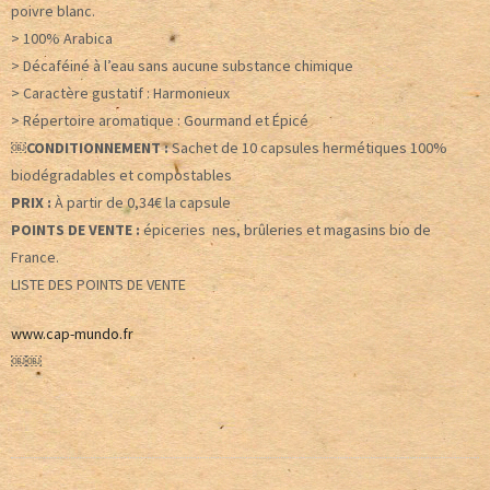
poivre blanc.
> 100% Arabica
> Décaféiné à l’eau sans aucune substance chimique
> Caractère gustatif : Harmonieux
> Répertoire aromatique : Gourmand et Épicé
￼CONDITIONNEMENT :
Sachet de 10 capsules hermétiques 100%
biodégradables et compostables
PRIX :
À partir de 0,34€ la capsule
POINTS DE VENTE :
épiceries nes, brûleries et magasins bio de
France.
LISTE DES POINTS DE VENTE
www.cap-mundo.fr
￼￼