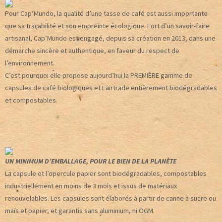
Pour Cap’Mundo, la qualité d’une tasse de café est aussi importante
que sa traçabilité et son empreinte écologique. Fort d’un savoir-faire
artisanal, Cap’Mundo est engagé, depuis sa création en 2013, dans une
démarche sincère et authentique, en faveur du respect de
l’environnement.
C’est pourquoi elle propose aujourd’hui la PREMIÈRE gamme de
capsules de café biologiques et Fairtrade entièrement biodégradables
et compostables.
UN MINIMUM D’EMBALLAGE, POUR LE BIEN DE LA PLANÈTE
La capsule et l’opercule papier sont biodégradables, compostables
industriellement en moins de 3 mois et issus de matériaux
renouvelables. Les capsules sont élaborés à partir de canne à sucre ou
maïs et papier, et garantis sans aluminium, ni OGM.